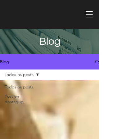
Blog
Blog
Todos os posts
Todos os posts
Post em
destaque