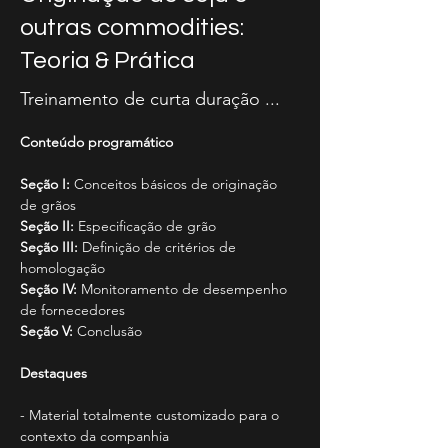
outras commodities:
Teoria & Prática
Treinamento de curta duração ...
Conteúdo programático
Seção I:
 Conceitos básicos de originação 
de grãos
Seção II:
 Especificação de grão
Seção III:
 Definição de critérios de 
homologação
Seção IV:
 Monitoramento de desempenho 
de fornecedores
Seção V:
 Conclusão
Destaques
- Material totalmente customizado para o 
contexto da companhia