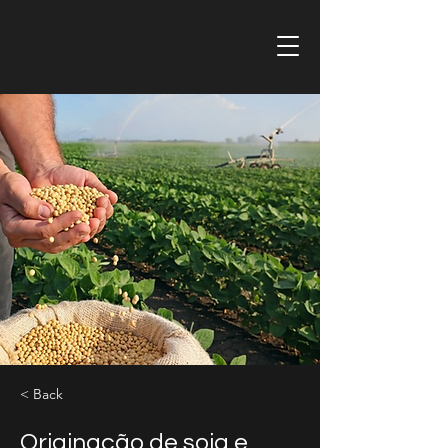
< Back
Originação de soja e