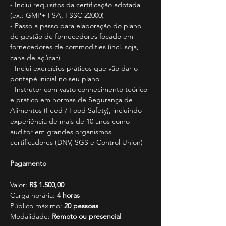
- Inclui requisitos da certificação adotada 
(ex.: GMP+ FSA, FSSC 22000)
- Passo a passo para elaboração do plano 
de gestão de fornecedores focado em 
fornecedores de commodities (incl. soja, 
cana de açúcar)
- Inclui exercícios práticos que vão dar o 
pontapé inicial no seu plano
- Instrutor com vasto conhecimento teórico 
e prático em normas de Segurança de 
Alimentos (Feed / Food Safety), incluindo 
experiência de mais de 10 anos como 
auditor em grandes organismos 
certificadores (DNV, SGS e Control Union)
Pagamento
Valor: 
R$ 1.500,00
Carga horária:
 4 horas
Público máximo: 
20 pessoas
Modalidade: 
Remoto ou presencial