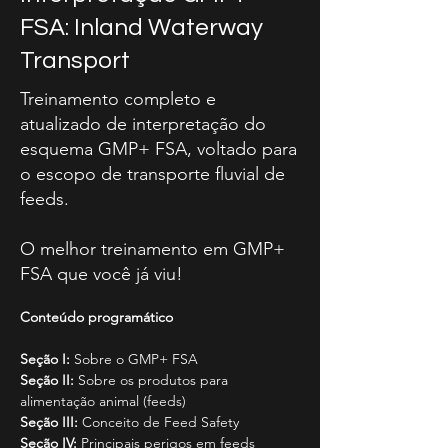
FSA: Inland Waterway
Transport
Treinamento completo e
atualizado de interpretação do
esquema GMP+ FSA, voltado para
o escopo de transporte fluvial de
feeds.
O melhor treinamento em GMP+
FSA que você já viu!
Conteúdo programático
Seção I:
 Sobre o GMP+ FSA
Seção II:
 Sobre os produtos para 
alimentação animal (feeds)
Seção III:
 Conceito de Feed Safety
Seção IV:
 Principais perigos em feeds