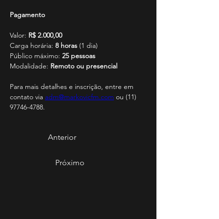
Pagamento
Valor: 
R$ 2.000,00
Carga horária: 
8 horas
 (1 dia)
Público máximo: 
25 pessoas
Modalidade: 
Remoto ou presencial
Para mais detalhes e inscrição, entre em 
contato via 
adm@markovicfm.com
 ou (11) 
97746-4788.
Anterior
Próximo