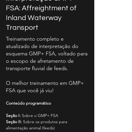
FSA: Affreightment of
Inland Waterway
Transport
Treinamento completo e
atualizado de interpretação do
esquema GMP+ FSA, voltado para
o escopo de afretamento de
transporte fluvial de feeds.
O melhor treinamento em GMP+
FSA que você já viu!
Conteúdo programático
Seção I:
 Sobre o GMP+ FSA
Seção II:
 Sobre os produtos para 
alimentação animal (feeds)